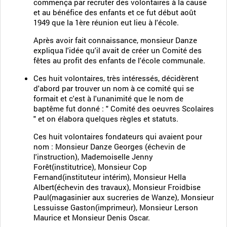
commença par recruter des volontaires à la cause
et au bénéfice des enfants et ce fut début août
1949 que la 1ère réunion eut lieu à l'école.
Après avoir fait connaissance, monsieur Danze
expliqua l'idée qu'il avait de créer un Comité des
fêtes au profit des enfants de l'école communale.
Ces huit volontaires, très intéressés, décidèrent
d'abord par trouver un nom à ce comité qui se
formait et c'est à l'unanimité que le nom de
baptême fut donné : " Comité des oeuvres Scolaires
" et on élabora quelques règles et statuts.
Ces huit volontaires fondateurs qui avaient pour
nom : Monsieur Danze Georges (échevin de
l'instruction), Mademoiselle Jenny
Forêt(institutrice), Monsieur Cop
Fernand(instituteur intérim), Monsieur Hella
Albert(échevin des travaux), Monsieur Froidbise
Paul(magasinier aux sucreries de Wanze), Monsieur
Lessuisse Gaston(imprimeur), Monsieur Lerson
Maurice et Monsieur Denis Oscar.