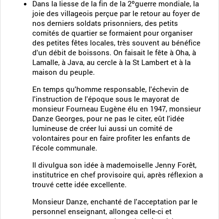
Dans la liesse de la fin de la 2ºguerre mondiale, la
joie des villageois perçue par le retour au foyer de
nos derniers soldats prisonniers, des petits
comités de quartier se formaient pour organiser
des petites fêtes locales, très souvent au bénéfice
d'un débit de boissons. On faisait le fête à Oha, à
Lamalle, à Java, au cercle à la St Lambert et à la
maison du peuple.
En temps qu'homme responsable, l'échevin de
l'instruction de l'époque sous le mayorat de
monsieur Fourneau Eugène élu en 1947, monsieur
Danze Georges, pour ne pas le citer, eût l'idée
lumineuse de créer lui aussi un comité de
volontaires pour en faire profiter les enfants de
l'école communale.
Il divulgua son idée à mademoiselle Jenny Forêt,
institutrice en chef provisoire qui, après réflexion a
trouvé cette idée excellente.
Monsieur Danze, enchanté de l'acceptation par le
personnel enseignant, allongea celle-ci et