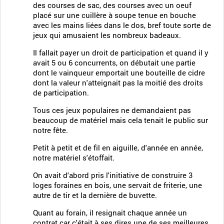
des courses de sac, des courses avec un oeuf
placé sur une cuillère à soupe tenue en bouche
avec les mains liées dans le dos, bref toute sorte de
jeux qui amusaient les nombreux badeaux.
Il fallait payer un droit de participation et quand il y
avait 5 ou 6 concurrents, on débutait une partie
dont le vainqueur emportait une bouteille de cidre
dont la valeur n'atteignait pas la moitié des droits
de participation.
Tous ces jeux populaires ne demandaient pas
beaucoup de matériel mais cela tenait le public sur
notre fête.
Petit à petit et de fil en aiguille, d'année en année,
notre matériel s'étoffait.
On avait d'abord pris l'initiative de construire 3
loges foraines en bois, une servait de friterie, une
autre de tir et la dernière de buvette.
Quant au forain, il resignait chaque année un
contrat car c'était à ses dires une de ses meilleures