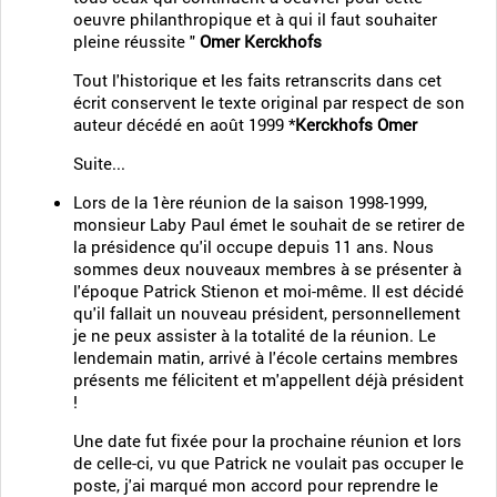
oeuvre philanthropique et à qui il faut souhaiter
pleine réussite "
Omer Kerckhofs
Tout l'historique et les faits retranscrits dans cet
écrit conservent le texte original par respect de son
auteur décédé en août 1999 *
Kerckhofs Omer
Suite...
Lors de la 1ère réunion de la saison 1998-1999,
monsieur Laby Paul émet le souhait de se retirer de
la présidence qu'il occupe depuis 11 ans. Nous
sommes deux nouveaux membres à se présenter à
l'époque Patrick Stienon et moi-même. Il est décidé
qu'il fallait un nouveau président, personnellement
je ne peux assister à la totalité de la réunion. Le
lendemain matin, arrivé à l'école certains membres
présents me félicitent et m'appellent déjà président
!
Une date fut fixée pour la prochaine réunion et lors
de celle-ci, vu que Patrick ne voulait pas occuper le
poste, j'ai marqué mon accord pour reprendre le