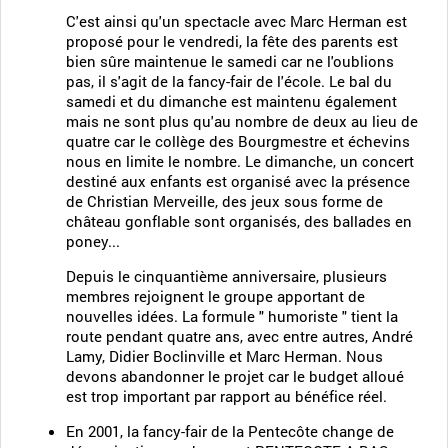
C'est ainsi qu'un spectacle avec Marc Herman est
proposé pour le vendredi, la fête des parents est
bien sûre maintenue le samedi car ne l'oublions
pas, il s'agit de la fancy-fair de l'école. Le bal du
samedi et du dimanche est maintenu également
mais ne sont plus qu'au nombre de deux au lieu de
quatre car le collège des Bourgmestre et échevins
nous en limite le nombre. Le dimanche, un concert
destiné aux enfants est organisé avec la présence
de Christian Merveille, des jeux sous forme de
château gonflable sont organisés, des ballades en
poney...
Depuis le cinquantième anniversaire, plusieurs
membres rejoignent le groupe apportant de
nouvelles idées. La formule " humoriste " tient la
route pendant quatre ans, avec entre autres, André
Lamy, Didier Boclinville et Marc Herman. Nous
devons abandonner le projet car le budget alloué
est trop important par rapport au bénéfice réel.
En 2001, la fancy-fair de la Pentecôte change de