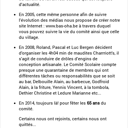
d'actualité.
En 2005, cette même personne afin de suivre
l'évolution des médias nous propose de créer notre
site Internet : www.bas-oha.be à travers duquel
vous pouvez suivre la vie du comité ainsi que celle
du village.
En 2008, Roland, Pascal et Luc Bergen décident
d'organiser les 4h04 min de maudites Charrriott's, il
s'agit de conduire de drôles d'engins de
conception artisanale. Le Comité Scolaire compte
presque une quarantaine de membres qui ont
différentes tâches ou responsabilités que se soit
au bar, Delbouille Alain, au barbecue, Godfroid
Alain, à la friture, Yennis Vincent, à la tombola,
Dethier Christine et Ledure Marianne etc...
En 2014, toujours là! pour fêter les
65 ans
du
comité.
Certains nous ont rejoints, certains nous ont
quittés...