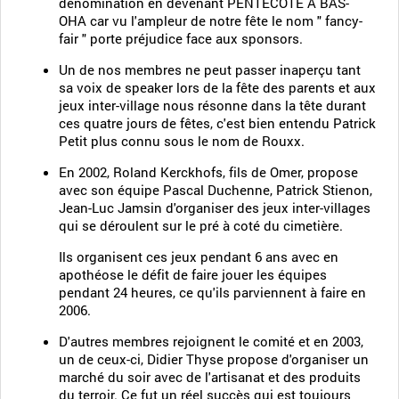
dénomination en devenant PENTECOTE A BAS-
OHA car vu l'ampleur de notre fête le nom " fancy-
fair " porte préjudice face aux sponsors.
Un de nos membres ne peut passer inaperçu tant
sa voix de speaker lors de la fête des parents et aux
jeux inter-village nous résonne dans la tête durant
ces quatre jours de fêtes, c'est bien entendu Patrick
Petit plus connu sous le nom de Rouxx.
En 2002, Roland Kerckhofs, fils de Omer, propose
avec son équipe Pascal Duchenne, Patrick Stienon,
Jean-Luc Jamsin d'organiser des jeux inter-villages
qui se déroulent sur le pré à coté du cimetière.
Ils organisent ces jeux pendant 6 ans avec en
apothéose le défit de faire jouer les équipes
pendant 24 heures, ce qu'ils parviennent à faire en
2006.
D'autres membres rejoignent le comité et en 2003,
un de ceux-ci, Didier Thyse propose d'organiser un
marché du soir avec de l'artisanat et des produits
du terroir. Ce fut un réel succès qui est toujours