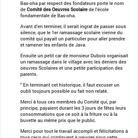
Bas-oha par respect des fondateurs porte le nom
de
Comité des Oeuvres Scolaire
de l'école
fondamentale de Bas-oha.
Avant d'en terminer, il serait ingrat de passer sous
silence, que le 1er ramassage scolaire vienne du
comité qui payait un particulier pour aller prendre
et ramener les enfants de Java.
Ensuite un petit car de monsieur Dubois organisait
un ramassage dans le village avec les deniers des
oeuvres Scolaires et une petite participation des
parents.
" En terminant cet historique, il faut excuser un
oubli toujours possible ou fait non relaté.
Merci à tous ces membres du Comité qui, par
principe, payaient durant les 3 jours de fêtes leurs
consommations que ce soit à la friture ou à la
buvette au même prix que le public.
Merci pour tout le travail accompli et félicitations à
tous ceux qui continuent à oeuvrer pour cette