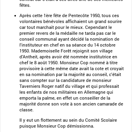
fêtes.
Après cette 1ère fête de Pentecôte 1950, tous ces
volontaires bénévoles affichaient un grand sourire
car tout marchait pour le mieux. Cependant le
premier revers de la médaille ne tarda pas car le
conseil communal ayant décidé la nomination de
l'instituteur en chef en sa séance du 14 octobre
1950. Mademoiselle Forêt rejoignit son village
d'Antheit, après avoir été nommée institutrice en
chef le 8 août 1950. Monsieur Cop nommé à titre
provisoire à cette même date avait la cote et croyait
en sa nomination par la majorité au conseil, c'était
sans compter sur la candidature de monsieur
Taverniers Roger natif du village et qui professait
les enfants de nos militaires en Allemagne qui
emporta la palme, en effet un conseiller de la
majorité donne son vote à son ancien camarade de
classe.
Il y eut un flottement au sein du Comité Scolaire
puisque Monsieur Cop démissionna.