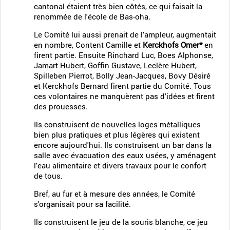
cantonal étaient très bien côtés, ce qui faisait la
renommée de l'école de Bas-oha.
Le Comité lui aussi prenait de l'ampleur, augmentait
en nombre, Content Camille et
Kerckhofs Omer*
en
firent partie. Ensuite Rinchard Luc, Boes Alphonse,
Jamart Hubert, Goffin Gustave, Leclère Hubert,
Spilleben Pierrot, Bolly Jean-Jacques, Bovy Désiré
et Kerckhofs Bernard firent partie du Comité. Tous
ces volontaires ne manquèrent pas d'idées et firent
des prouesses.
Ils construisent de nouvelles loges métalliques
bien plus pratiques et plus légères qui existent
encore aujourd'hui. Ils construisent un bar dans la
salle avec évacuation des eaux usées, y aménagent
l'eau alimentaire et divers travaux pour le confort
de tous.
Bref, au fur et à mesure des années, le Comité
s'organisait pour sa facilité.
Ils construisent le jeu de la souris blanche, ce jeu