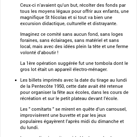
Ceux-ci n'avaient qu'un but, récolter des fonds par
tous les moyens légaux pour offrir aux enfants, une
magnifique St Nicolas et si tout va bien une
excursion didactique, culturelle et distrayante.
Imaginez ce comité sans aucun fond, sans loges
foraines, sans éclairages, sans matériel et sans
local, mais avec des idées plein la tête et une ferme
volonté d'aboutir !
La 1ère opération suggérée fut une tombola dont le
gros lot était un appareil électro-ménager.
Les billets imprimés avec la date du tirage au lundi
de la Pentecôte 1950, cette date avait été retenue
pour organiser la fête aux écoles, dans les cours de
récréation et sur le petit plateau devant l'école.
Les " comitarts " se mirent en quête d'un carrousel,
improvisèrent une buvette et par les jeux
populaires égayèrent l'après midi du dimanche et
du lundi.