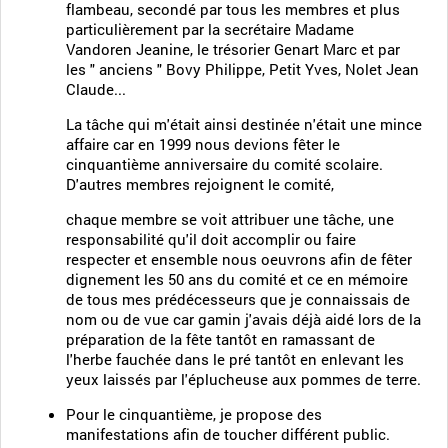
flambeau, secondé par tous les membres et plus
particulièrement par la secrétaire Madame
Vandoren Jeanine, le trésorier Genart Marc et par
les " anciens " Bovy Philippe, Petit Yves, Nolet Jean
Claude...
La tâche qui m'était ainsi destinée n'était une mince
affaire car en 1999 nous devions fêter le
cinquantième anniversaire du comité scolaire.
D'autres membres rejoignent le comité,
chaque membre se voit attribuer une tâche, une
responsabilité qu'il doit accomplir ou faire
respecter et ensemble nous oeuvrons afin de fêter
dignement les 50 ans du comité et ce en mémoire
de tous mes prédécesseurs que je connaissais de
nom ou de vue car gamin j'avais déjà aidé lors de la
préparation de la fête tantôt en ramassant de
l'herbe fauchée dans le pré tantôt en enlevant les
yeux laissés par l'éplucheuse aux pommes de terre.
Pour le cinquantième, je propose des
manifestations afin de toucher différent public.