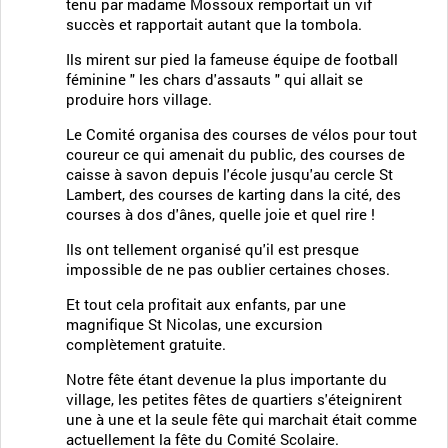
tenu par madame Mossoux remportait un vif
succès et rapportait autant que la tombola.
Ils mirent sur pied la fameuse équipe de football
féminine " les chars d'assauts " qui allait se
produire hors village.
Le Comité organisa des courses de vélos pour tout
coureur ce qui amenait du public, des courses de
caisse à savon depuis l'école jusqu'au cercle St
Lambert, des courses de karting dans la cité, des
courses à dos d'ânes, quelle joie et quel rire !
Ils ont tellement organisé qu'il est presque
impossible de ne pas oublier certaines choses.
Et tout cela profitait aux enfants, par une
magnifique St Nicolas, une excursion
complètement gratuite.
Notre fête étant devenue la plus importante du
village, les petites fêtes de quartiers s'éteignirent
une à une et la seule fête qui marchait était comme
actuellement la fête du Comité Scolaire.