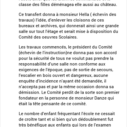
classe des filles déménagea elle aussi au château.
Ce transfert donna à monsieur Hella ( échevin des
travaux) l'idée, d'enlever les cloisons de ces
bureaux et archives, qui donnerait ainsi une grande
salle sur tout l'étage et serait mise à disposition du
Comité des oeuvres Scolaires.
Les travaux commencés, le président du Comité
(échevin de l'instruction)ne donna pas son accord
pour la sécurité de tous ne voulut pas prendre la
responsabilité d'une salle non conforme aux
exigences de l'époque, pas de sortie de secours,
l'escalier en bois ouvert et dangereux, aucune
enquête d'incidence n'ayant été demandée, il
n'accepta pas et par la même occasion donna sa
démission. Le Comité perdit de la sorte son premier
fondateur en la personne de monsieur Danze qui
était la tête pensante de ce comité.
Le nombre d'enfant fréquentant l'école ne cessait
de croître tant et si bien qu'un dédoublement fut
très bénéfique aux enfants qui lors de l'examen