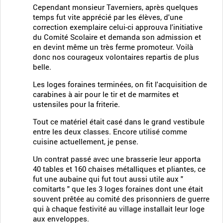
Cependant monsieur Taverniers, après quelques
temps fut vite apprécié par les élèves, d'une
correction exemplaire celui-ci approuva l'initiative
du Comité Scolaire et demanda son admission et
en devint même un très ferme promoteur. Voilà
donc nos courageux volontaires repartis de plus
belle.
Les loges foraines terminées, on fit l'acquisition de
carabines à air pour le tir et de marmites et
ustensiles pour la friterie.
Tout ce matériel était casé dans le grand vestibule
entre les deux classes. Encore utilisé comme
cuisine actuellement, je pense.
Un contrat passé avec une brasserie leur apporta
40 tables et 160 chaises métalliques et pliantes, ce
fut une aubaine qui fut tout aussi utile aux "
comitarts " que les 3 loges foraines dont une était
souvent prêtée au comité des prisonniers de guerre
qui à chaque festivité au village installait leur loge
aux enveloppes.