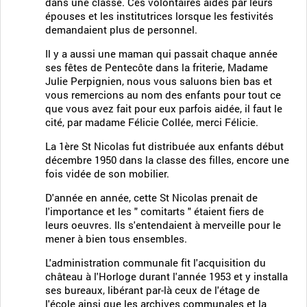
dans une classe. Ces volontaires aidés par leurs
épouses et les institutrices lorsque les festivités
demandaient plus de personnel.
Il y a aussi une maman qui passait chaque année
ses fêtes de Pentecôte dans la friterie, Madame
Julie Perpignien, nous vous saluons bien bas et
vous remercions au nom des enfants pour tout ce
que vous avez fait pour eux parfois aidée, il faut le
cité, par madame Félicie Collée, merci Félicie.
La 1ère St Nicolas fut distribuée aux enfants début
décembre 1950 dans la classe des filles, encore une
fois vidée de son mobilier.
D'année en année, cette St Nicolas prenait de
l'importance et les " comitarts " étaient fiers de
leurs oeuvres. Ils s'entendaient à merveille pour le
mener à bien tous ensembles.
L'administration communale fit l'acquisition du
château à l'Horloge durant l'année 1953 et y installa
ses bureaux, libérant par-là ceux de l'étage de
l'école ainsi que les archives communales et la