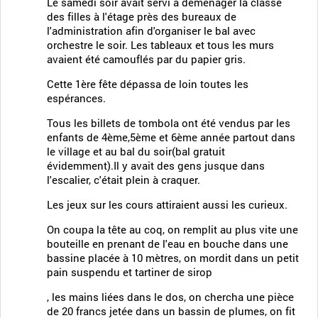
Le samedi soir avait servi à déménager la classe
des filles à l'étage près des bureaux de
l'administration afin d'organiser le bal avec
orchestre le soir. Les tableaux et tous les murs
avaient été camouflés par du papier gris.
Cette 1ère fête dépassa de loin toutes les
espérances.
Tous les billets de tombola ont été vendus par les
enfants de 4ème,5ème et 6ème année partout dans
le village et au bal du soir(bal gratuit
évidemment).Il y avait des gens jusque dans
l'escalier, c'était plein à craquer.
Les jeux sur les cours attiraient aussi les curieux.
On coupa la tête au coq, on remplit au plus vite une
bouteille en prenant de l'eau en bouche dans une
bassine placée à 10 mètres, on mordit dans un petit
pain suspendu et tartiner de sirop
, les mains liées dans le dos, on chercha une pièce
de 20 francs jetée dans un bassin de plumes, on fit