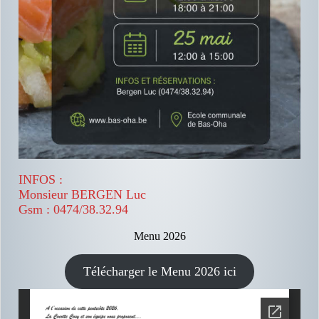
INFOS :
Monsieur BERGEN Luc
Gsm : 0474/38.32.94
Menu 2026
Télécharger le Menu 2026 ici