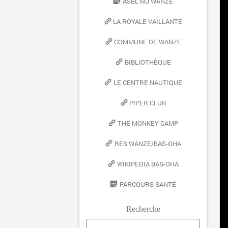
ASBL MJ WANZE
LA ROYALE VAILLANTE
COMMUNE DE WANZE
BIBLIOTHÈQUE
LE CENTRE NAUTIQUE
PIPER CLUB
THE MONKEY CAMP
RES WANZE/BAS-OHA
WIKIPEDIA BAS-OHA
PARCOURS SANTÉ
Recherche
Rechercher :