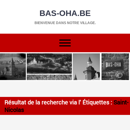
BAS-OHA.BE
BIENVENUE DANS NOTRE VILLAGE.
Résultat de la recherche via l' Étiquettes :
Saint-
Nicolas