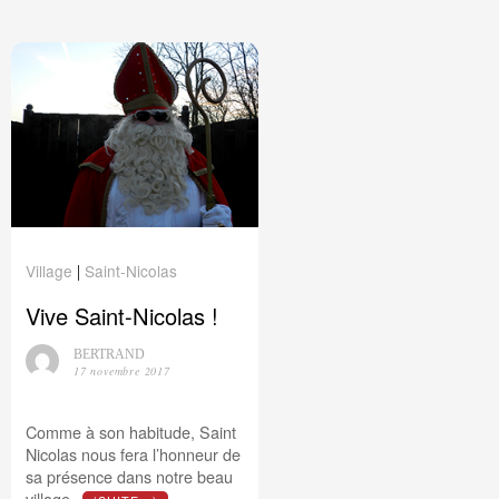
Village
Saint-Nicolas
|
Vive Saint-Nicolas !
BERTRAND
17 novembre 2017
Comme à son habitude, Saint
Nicolas nous fera l’honneur de
sa présence dans notre beau
village.